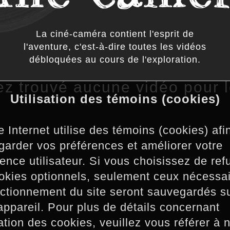
La ciné-caméra contient l'esprit de
l'aventure, c'est-à-dire toutes les vidéos
débloquées au cours de l'exploration.
ez trouvé aucune vidéo pour 
Utilisation des témoins (cookies)
e Internet utilise des témoins (cookies) afi
arder vos préférences et améliorer votre
ence utilisateur. Si vous choisissez de ref
okies optionnels, seulement ceux nécessa
ctionnement du site seront sauvegardés s
appareil. Pour plus de détails concernant
isation des cookies, veuillez vous référer à 