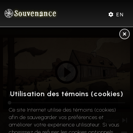
Souvenance
EN
Utilisation des témoins (cookies)
Ce site Internet utilise des témoins (cookies)
afin de sauvegarder vos préférences et
Passer
améliorer votre expérience utilisateur. Si vous
choisissez de refuser les cookies optionnels,