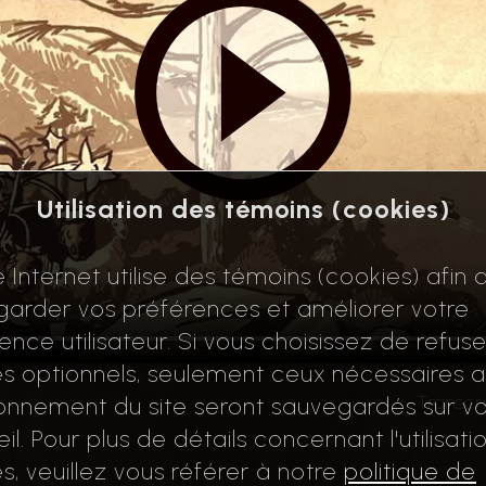
Utilisation des témoins (cookies)
e Internet utilise des témoins (cookies) afin 
arder vos préférences et améliorer votre
ence utilisateur. Si vous choisissez de refuse
s optionnels, seulement ceux nécessaires 
Transcr
onnement du site seront sauvegardés sur vo
il. Pour plus de détails concernant l'utilisati
s, veuillez vous référer à notre
politique de