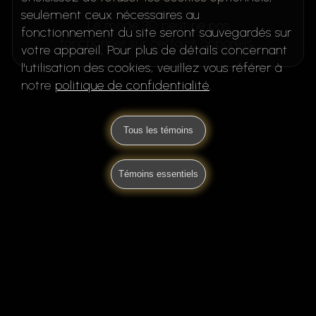
seulement ceux nécessaires au
Le mode 3D peut ne pas
fonctionnement du site seront sauvegardés sur
fonctionner sur certains appareils.
votre appareil. Pour plus de détails concernant
l'utilisation des cookies, veuillez vous référer à
notre
politique de confidentialité
.
Tous les témoins
Témoins essentiels