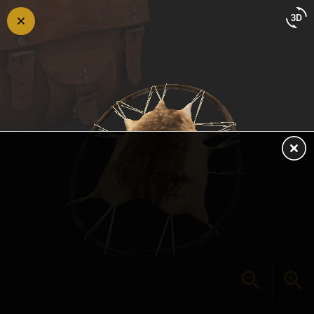
Retour
en
arrière