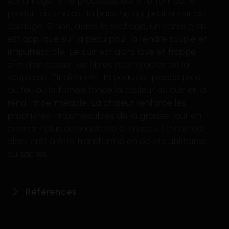
écharnage. Si le processus est interrompu, le
produit obtenu est la babiche qui peut servir de
cordage. Sinon, après le séchage, un corps gras
est appliqué sur la peau pour la rendre souple et
imputrescible. Le cuir est alors lavé et frappé
afin d’en casser les fibres pour ajouter de la
souplesse. Finalement, la peau est placée près
du feu où la fumée fonce la couleur du cuir et la
rend imperméable. La chaleur renforce les
propriétés imputrescibles de la graisse tout en
donnant plus de souplesse à la peau. Le cuir est
alors prêt à être transformé en objets utilitaires
ou sacrés.
Références