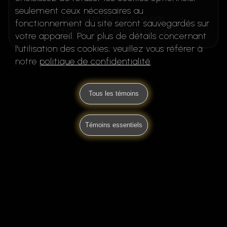
seulement ceux nécessaires au
Le mode 3D peut ne pas
fonctionnement du site seront sauvegardés sur
fonctionner sur certains appareils.
votre appareil. Pour plus de détails concernant
l'utilisation des cookies, veuillez vous référer à
notre
politique de confidentialité
.
Tous les témoins
Témoins essentiels