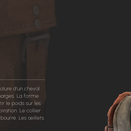
colure d’un cheval
charges. La forme
r le poids sur les
iration. Le collier
bourré. Les œillets