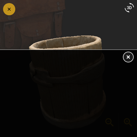
Retour
en
arrière