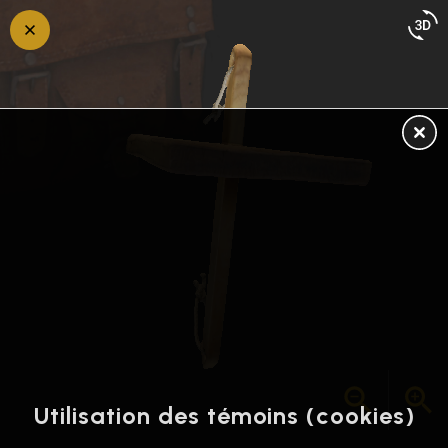
Retour
en
arrière
Utilisation des témoins (cookies)