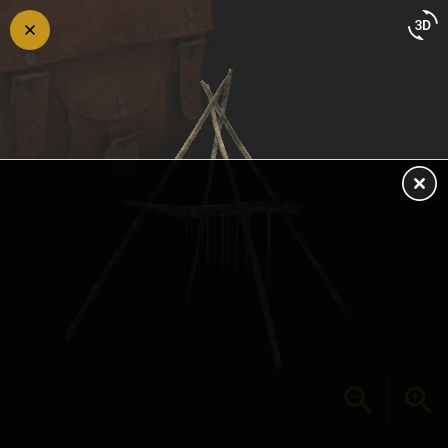
Retour
en
arrière