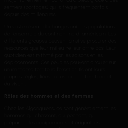
majoritairement en canot ou à pied, grâce à des
sentiers (portages) qu’ils fréquentent parfois
depuis des millénaires.
Un vaste réseau d’échanges unit les populations
de l’ensemble du continent nord-américain. Les
différents groupes peuvent ainsi se procurer des
ressources que leur milieu ne leur offre pas. Leur
quotidien est rythmé par les saisons et les
déplacements. Ces peuples peuvent circuler sur
un immense territoire forestier. Ils ont leurs
propres règles, liées au respect du territoire et
du vivant.
Rôles des hommes et des femmes
Chez les Algonquiens, ce sont généralement les
hommes qui chassent, qui pêchent, qui
préparent les équipements et érigent les