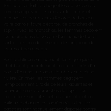
temporaires faits de baguettes de bois ou de
perches appuyées les unes sur les autres et
recouvertes de rouleaux d’écorce de bouleau,
voire parfois, faute d’écorce, de branches de
sapin. Avec les matachias, les femmes décorent
les habitations de dessins d’animaux de toutes
sortes, tels que des oiseaux, des orignaux, des
loutres et des castors.
Pour établir un campement, les Algonquiens
choisissent généralement un endroit près d’un
point d’eau, soit un lac ou l’embouchure d’une
rivière. En hiver, les hommes dégagent
l’emplacement à l’aide de leurs raquettes et
couvrent le sol de branches de sapin. Les
habitations sont plus petites qu’en été, et au
milieu de chacune est aménagé un feu. Les
bagages sont habituellement disposés contre