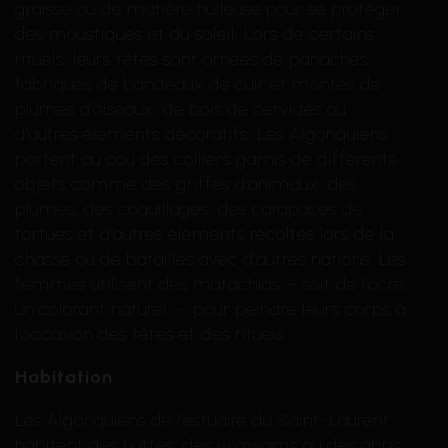
graisse ou de matière huileuse pour se protéger
des moustiques et du soleil. Lors de certains
rituels, leurs têtes sont ornées de panaches
fabriqués de bandeaux de cuir et montés de
plumes d’oiseaux, de bois de cervidés ou
d’autres éléments décoratifs. Les Algonquiens
portent au cou des colliers garnis de différents
objets comme des griffes d’animaux, des
plumes, des coquillages, des carapaces de
tortues et d’autres éléments récoltés lors de la
chasse ou de batailles avec d’autres nations. Les
femmes utilisent des matachias – soit de l’ocre,
un colorant naturel –, pour peindre leurs corps à
l’occasion des fêtes et des rituels.
Habitation
Les Algonquiens de l’estuaire du Saint-Laurent
habitent des huttes, des wigwams ou des abris