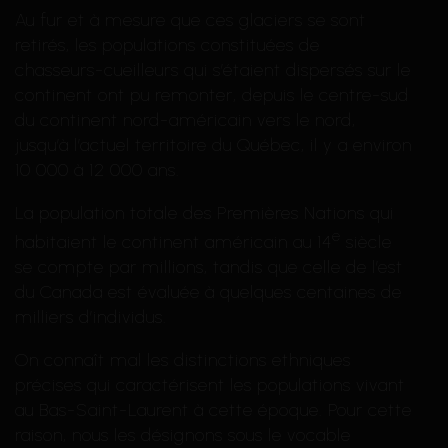
Au fur et à mesure que ces glaciers se sont
retirés, les populations constituées de
chasseurs-cueilleurs qui s’étaient dispersés sur le
continent ont pu remonter, depuis le centre-sud
du continent nord-américain vers le nord,
jusqu’à l’actuel territoire du Québec, il y a environ
10 000 à 12 000 ans.
La population totale des Premières Nations qui
e
habitaient le continent américain au 14
siècle
se compte par millions, tandis que celle de l’est
du Canada est évaluée à quelques centaines de
milliers d’individus.
On connaît mal les distinctions ethniques
précises qui caractérisent les populations vivant
au Bas-Saint-Laurent à cette époque. Pour cette
raison, nous les désignons sous le vocable