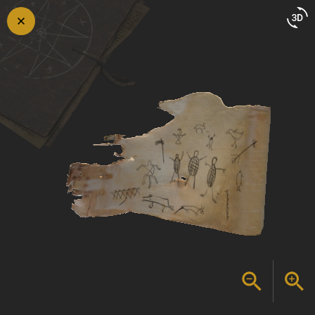
Retour
en
arrière