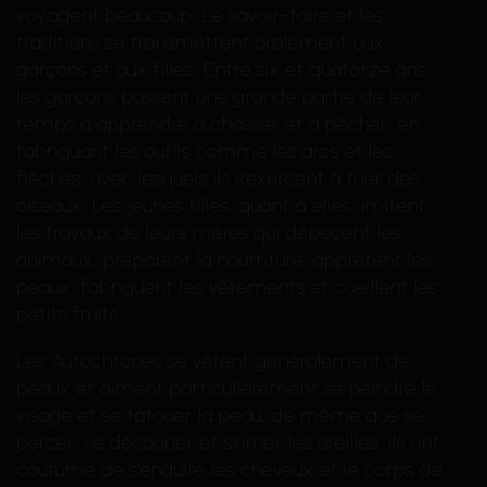
voyagent beaucoup. Le savoir-faire et les
traditions se transmettent oralement aux
garçons et aux filles. Entre six et quatorze ans,
les garçons passent une grande partie de leur
temps à apprendre à chasser et à pêcher, en
fabriquant les outils comme les arcs et les
flèches, avec lesquels ils s’exercent à tuer des
oiseaux. Les jeunes filles, quant à elles, imitent
les travaux de leurs mères qui dépècent les
animaux, préparent la nourriture, apprêtent les
peaux, fabriquent les vêtements et cueillent les
petits fruits.
Les Autochtones se vêtent généralement de
peaux et aiment particulièrement se peindre le
visage et se tatouer la peau, de même que se
percer, se découper et s’orner les oreilles. Ils ont
coutume de s’enduire les cheveux et le corps de