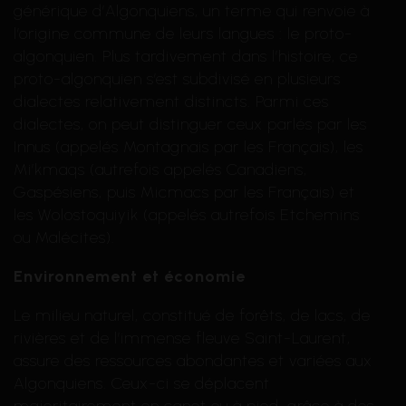
générique d’Algonquiens, un terme qui renvoie à
l’origine commune de leurs langues : le proto-
algonquien. Plus tardivement dans l’histoire, ce
proto-algonquien s’est subdivisé en plusieurs
dialectes relativement distincts. Parmi ces
dialectes, on peut distinguer ceux parlés par les
Innus (appelés Montagnais par les Français), les
Mi’kmaqs (autrefois appelés Canadiens,
Gaspésiens, puis Micmacs par les Français) et
les Wolostoquiyik (appelés autrefois Etchemins
ou Malécites).
Environnement et économie
Le milieu naturel, constitué de forêts, de lacs, de
rivières et de l’immense fleuve Saint-Laurent,
assure des ressources abondantes et variées aux
Algonquiens. Ceux-ci se déplacent