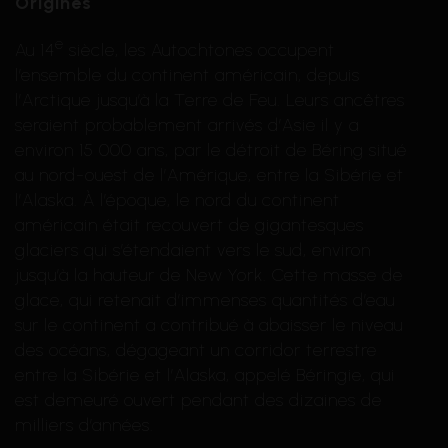
Origines
e
Au 14
siècle, les Autochtones occupent
l’ensemble du continent américain, depuis
l’Arctique jusqu’à la Terre de Feu. Leurs ancêtres
seraient probablement arrivés d’Asie il y a
environ 15 000 ans, par le détroit de Béring situé
au nord-ouest de l’Amérique, entre la Sibérie et
l’Alaska. À l’époque, le nord du continent
américain était recouvert de gigantesques
glaciers qui s’étendaient vers le sud, environ
jusqu’à la hauteur de New York. Cette masse de
glace, qui retenait d’immenses quantités d’eau
sur le continent a contribué à abaisser le niveau
des océans, dégageant un corridor terrestre
entre la Sibérie et l’Alaska, appelé Béringie, qui
est demeuré ouvert pendant des dizaines de
milliers d’années.