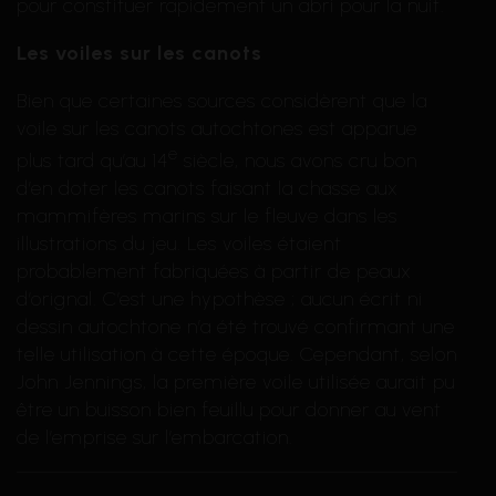
pour constituer rapidement un abri pour la nuit.
Les voiles sur les canots
Bien que certaines sources considèrent que la
voile sur les canots autochtones est apparue
e
plus tard qu’au 14
siècle, nous avons cru bon
d’en doter les canots faisant la chasse aux
mammifères marins sur le fleuve dans les
illustrations du jeu. Les voiles étaient
probablement fabriquées à partir de peaux
d’orignal. C’est une hypothèse ; aucun écrit ni
dessin autochtone n’a été trouvé confirmant une
telle utilisation à cette époque. Cependant, selon
John Jennings, la première voile utilisée aurait pu
être un buisson bien feuillu pour donner au vent
de l’emprise sur l’embarcation.