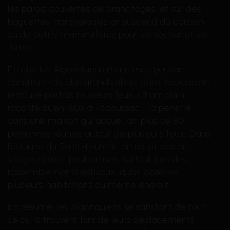
les parois couvertes de branchages, et sur des
baguettes transversales on suspend du poisson
ou de petits mammifères pour les sécher et les
fumer.
En été, les Algonquiens maritimes peuvent
construire de plus grands abris, dans lesquels on
retrouve parfois plusieurs feux. Champlain
raconte qu’en 1603 à Tadoussac, il a pénétré
dans une maison qui accueillait plus de 80
personnes réunies autour de plusieurs feux. Dans
l’estuaire du Saint-Laurent, on ne vit pas en
village, mais il peut arriver, surtout lors des
rassemblements estivaux, qu’on observe
plusieurs habitations au même endroit.
En résumé, les Algonquiens se satisfont de tout
ce qu’ils trouvent lors de leurs déplacements