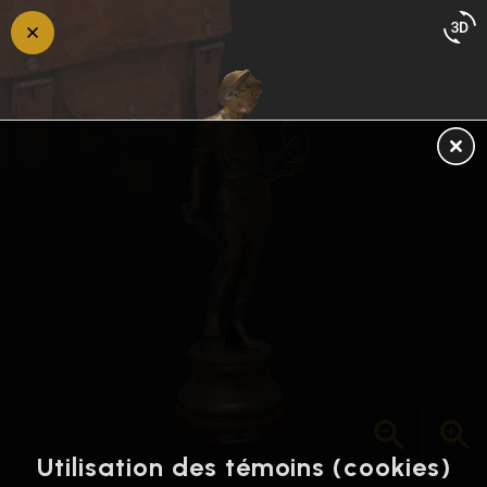
Retour
en
arrière
Utilisation des témoins (cookies)